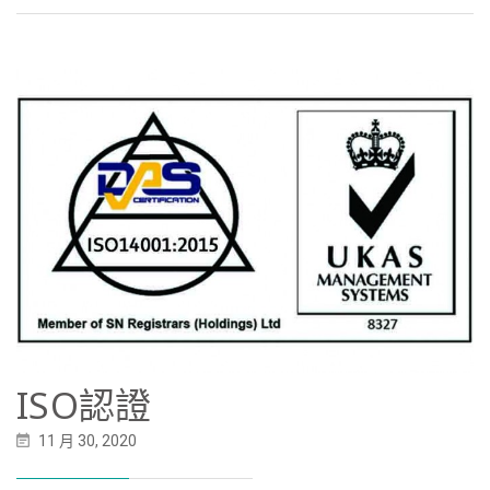
ISO認證
11 月 30, 2020