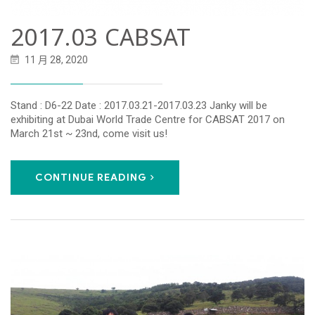
2017.03 CABSAT
11 月 28, 2020
Stand : D6-22 Date : 2017.03.21-2017.03.23 Janky will be
exhibiting at Dubai World Trade Centre for CABSAT 2017 on
March 21st ~ 23nd, come visit us!
CONTINUE READING