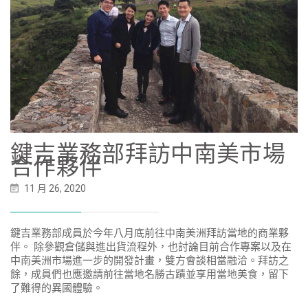
鍵吉業務部拜訪中南美市場
合作夥伴
11 月 26, 2020
鍵吉業務部成員於今年八月底前往中南美洲拜訪當地的商業夥
伴。 除參觀倉儲與進出貨流程外，也討論目前合作專案以及在
中南美洲市場進一步的開發計畫，雙方會談相當融洽。拜訪之
餘，成員們也應邀請前往當地名勝古蹟並享用當地美食，留下
了難得的異國體驗。