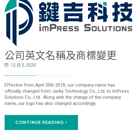
公司英文名稱及商標變更
12 月 2, 2020
Effective from April 20th 2018, our company name has
officially changed from Janky Technology Co., Ltd. to ImPress
Solutions Co., Ltd.. Along with the change of the company
name, our logo has also changed accordingly.
CONTINUE READING