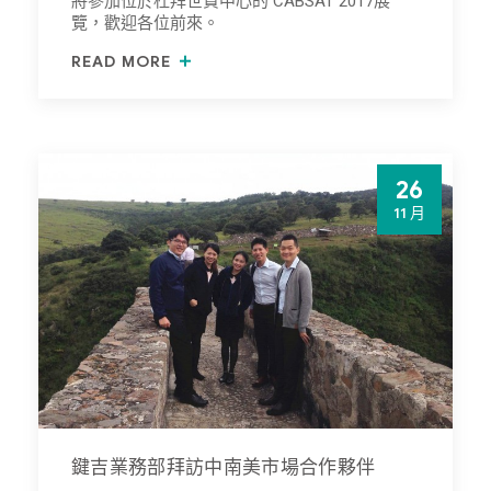
將參加位於杜拜世貿中心的 CABSAT 2017展
覽，歡迎各位前來。
READ MORE
26
11 月
鍵吉業務部拜訪中南美市場合作夥伴