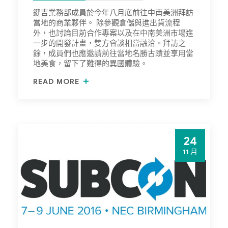
鍵吉業務部成員於今年八月底前往中南美洲拜訪
當地的商業夥伴。 除參觀倉儲與進出貨流程
外，也討論目前合作專案以及在中南美洲市場進
一步的開發計畫，雙方會談相當融洽。拜訪之
餘，成員們也應邀請前往當地名勝古蹟並享用當
地美食，留下了難得的異國體驗。
READ MORE
24
11 月