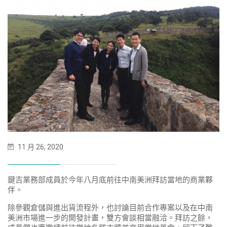
11 月 26, 2020
鍵吉業務部成員於今年八月底前往中南美洲拜訪當地的商業夥
伴。
除參觀倉儲與進出貨流程外，也討論目前合作專案以及在中南
美洲市場進一步的開發計畫，雙方會談相當融洽。拜訪之餘，