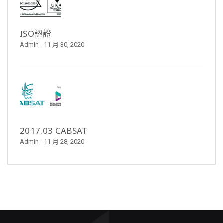
ISO認證
Admin
- 11 月 30, 2020
2017.03 CABSAT
Admin
- 11 月 28, 2020