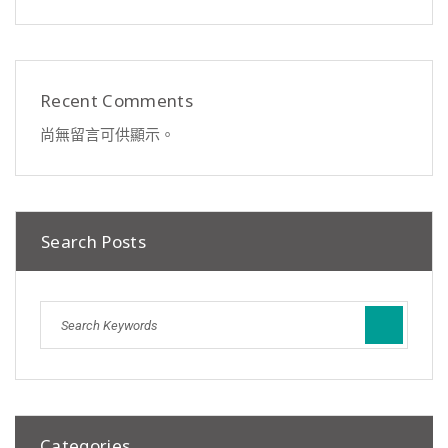
Recent Comments
尚無留言可供顯示。
Search Posts
Categories